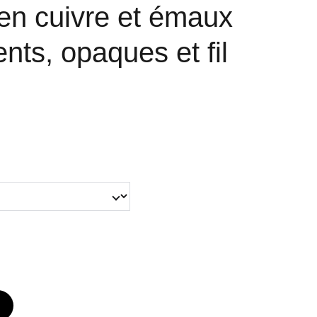
en cuivre et émaux
nts, opaques et fil