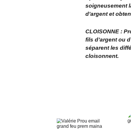
soigneusement la 
d’argent et obten
CLOISONNE : Proc
fils d’argent ou 
séparent les diff
cloisonnent.
z-moi