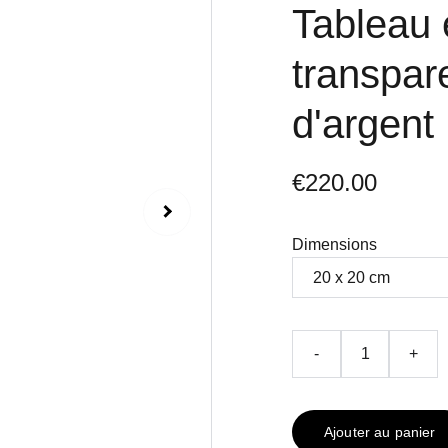
Tableau 
transpare
d'argent
€220.00
Dimensions
-
+
Ajouter au panier