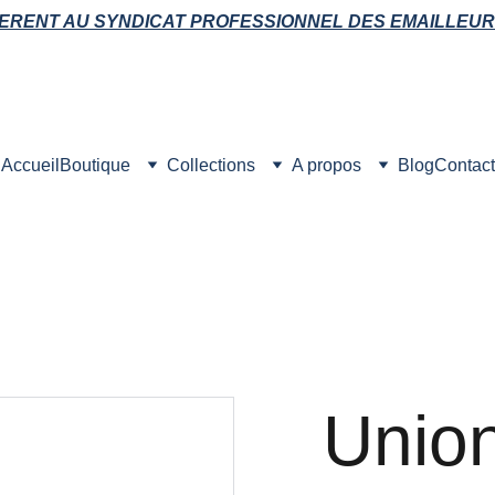
ERENT AU SYNDICAT PROFESSIONNEL DES EMAILLEUR
Accueil
Boutique
Collections
A propos
Blog
Contact
Unio