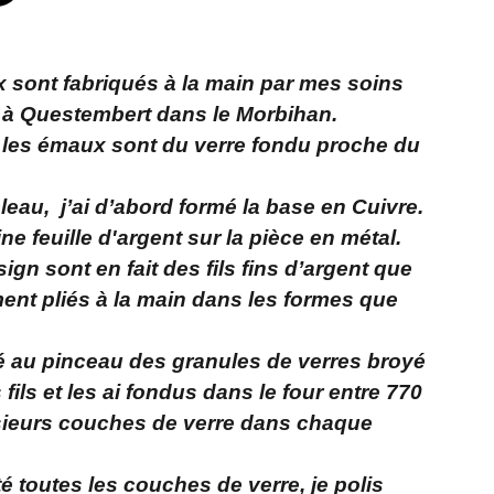
x sont fabriqués à la main par mes soins
 à Questembert dans le Morbihan.
 les émaux sont du verre fondu proche du
leau, j’ai d’abord formé la base en Cuivre.
ine feuille d'argent sur la pièce en métal.
ign sont en fait des fils fins d’argent que
ment pliés à la main dans les formes que
acé au pinceau des granules de verres broyé
 fils et les ai fondus dans le four entre 770
lusieurs couches de verre dans chaque
é toutes les couches de verre, je polis