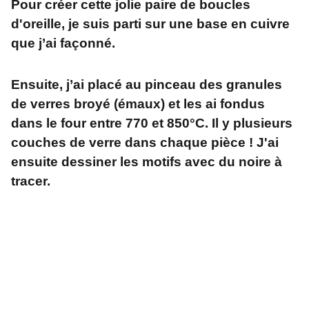
Pour créer cette jolie paire de boucles
d'oreille, je suis parti sur une base en cuivre
que j’ai façonné.
Ensuite, j’ai placé au pinceau des granules
de verres broyé (émaux) et les ai fondus
dans le four entre 770 et 850°C. Il y plusieurs
couches de verre dans chaque pièce ! J'ai
ensuite dessiner les motifs avec du noire à
tracer.
Adresse
L'atelier créatif et zen    