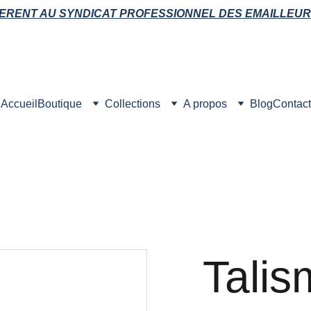
ERENT AU SYNDICAT PROFESSIONNEL DES EMAILLEUR
Accueil
Boutique
Collections
A propos
Blog
Contact
Talis