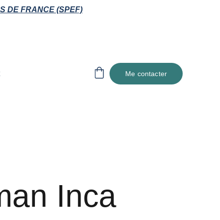
S DE FRANCE (SPEF)
Me contacter
man Inca