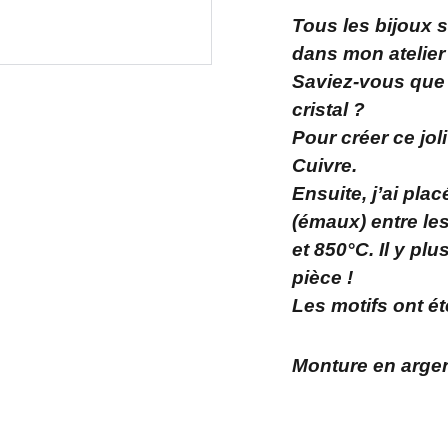
Tous les bijoux 
dans mon atelier
Saviez-vous que
cristal ?
Pour créer ce jol
Cuivre.
Ensuite, j’ai pl
(émaux) entre les
et 850°C. Il y p
pièce !
Les motifs ont ét
Monture en arge