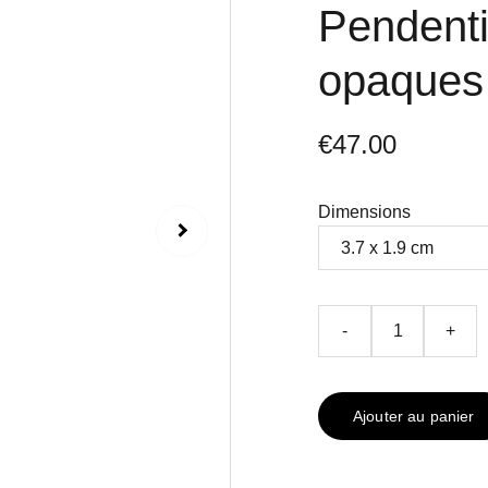
Pendenti
opaques 
€47.00
Dimensions
-
+
Ajouter au panier