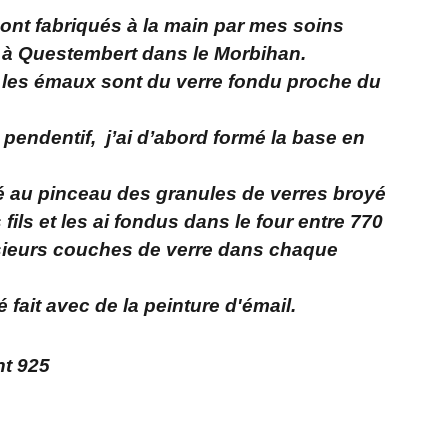
sont fabriqués à la main par mes soins
 à Questembert dans le Morbihan.
 les émaux sont du verre fondu proche du
i pendentif, j’ai d’abord formé la base en
acé au pinceau des granules de verres broyé
 fils et les ai fondus dans le four entre 770
lusieurs couches de verre dans chaque
é fait avec de la peinture d'émail.
nt 925