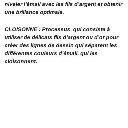
niveler l’émail avec les fils d’argent et obtenir
une brillance optimale.
CLOISONNE : Processus qui consiste à
utiliser de délicats fils d’argent ou d’or pour
créer des lignes de dessin qui séparent les
différentes couleurs d’émail, qui les
cloisonnent.
Adresse
L'atelier créatif et zen    
 2 rue du Pilori - 56230 - Questembert