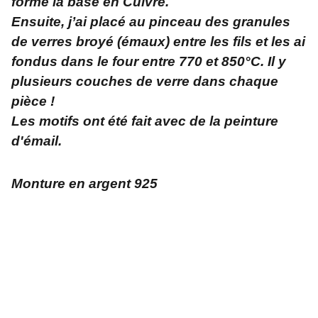
formé la base en Cuivre.
Ensuite, j’ai placé au pinceau des granules
de verres broyé (émaux) entre les fils et les ai
fondus dans le four entre 770 et 850°C. Il y
plusieurs couches de verre dans chaque
pièce !
Les motifs ont été fait avec de la peinture
d'émail.
Monture en argent 925
Adresse
L'atelier créatif et zen    