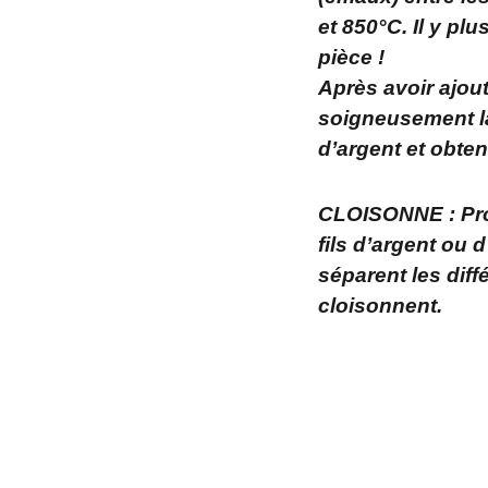
et 850°C. Il y p
pièce !
Après avoir ajout
soigneusement la 
d’argent et obten
CLOISONNE : Proc
fils d’argent ou 
séparent les diff
cloisonnent.