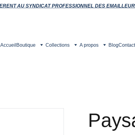
ERENT AU SYNDICAT PROFESSIONNEL DES EMAILLEUR
Accueil
Boutique
Collections
A propos
Blog
Contact
Pays