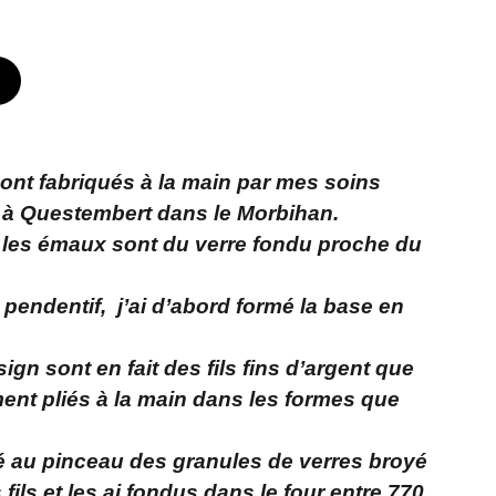
sont fabriqués à la main par mes soins
 à Questembert dans le Morbihan.
 les émaux sont du verre fondu proche du
i pendentif, j’ai d’abord formé la base en
ign sont en fait des fils fins d’argent que
ment pliés à la main dans les formes que
acé au pinceau des granules de verres broyé
 fils et les ai fondus dans le four entre 770