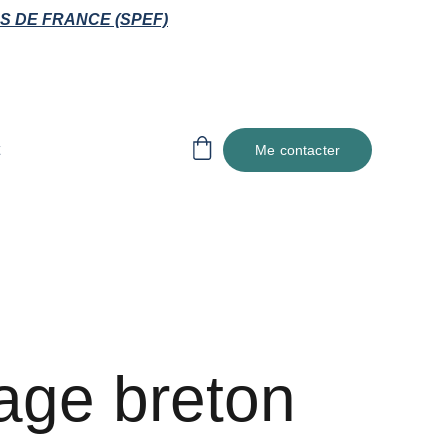
S DE FRANCE (SPEF)
Me contacter
age breton