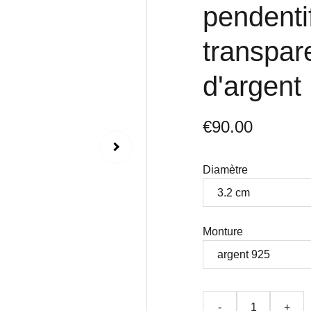
pendenti
transpare
d'argent
€90.00
Diamètre
Monture
-
+