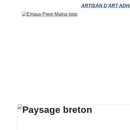
ARTISAN D'ART ADH