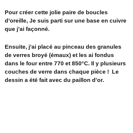
Pour créer cette jolie paire de boucles
d’oreille, Je suis parti sur une base en cuivre
que j’ai façonné.
Ensuite, j’ai placé au pinceau des granules
de verres broyé (émaux) et les ai fondus
dans le four entre 770 et 850°C. Il y plusieurs
couches de verre dans chaque pièce ! Le
dessin a été fait avec du paillon d'or.
Adresse
L'atelier créatif et zen    