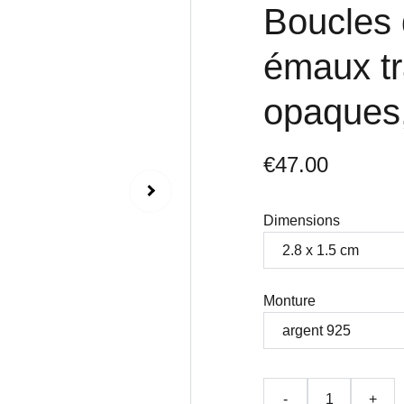
Boucles d
émaux tr
opaques, 
€47.00
Dimensions
Monture
-
+