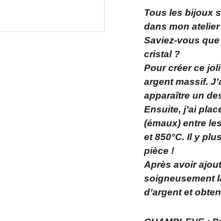
Tous les bijoux 
dans mon atelier
Saviez-vous que
cristal ?
Pour créer ce jol
argent massif. J’a
apparaître un des
Ensuite, j’ai pl
(émaux) entre les
et 850°C. Il y p
pièce !
Après avoir ajout
soigneusement la 
d’argent et obten