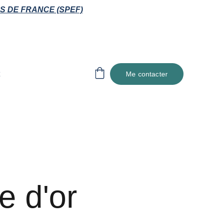
S DE FRANCE (SPEF)
Me contacter
e d'or