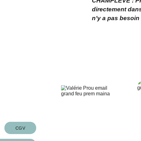
CHAMPLEVE : Pr
directement dans 
n’y a pas besoin
z-moi
CGV