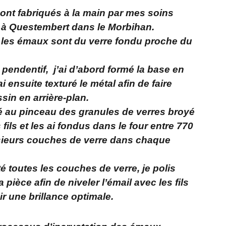
sont fabriqués à la main par mes soins
 à Questembert dans le Morbihan.
 les émaux sont du verre fondu proche du
i pendentif, j’ai d’abord formé la base en
i ensuite texturé le métal afin de faire
sin en arrière-plan.
acé au pinceau des granules de verres broyé
 fils et les ai fondus dans le four entre 770
lusieurs couches de verre dans chaque
é toutes les couches de verre, je polis
pièce afin de niveler l’émail avec les fils
ir une brillance optimale.