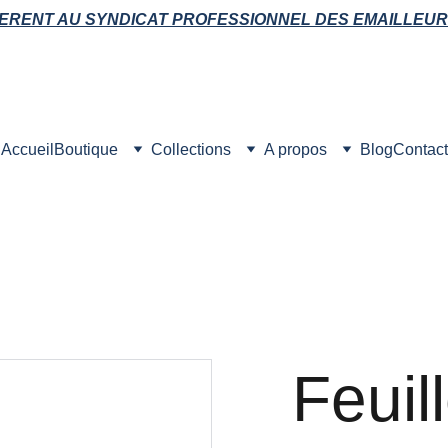
ERENT AU SYNDICAT PROFESSIONNEL DES EMAILLEUR
Accueil
Boutique
Collections
A propos
Blog
Contact
Feuill