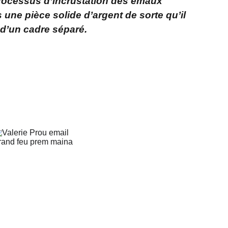
ocessus d’incrustation des émaux
une pièce solide d’argent de sorte qu’il
 d’un cadre séparé.