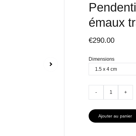
Pendenti
émaux tr
€290.00
Dimensions
-
+
Ajouter au panier