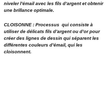
niveler l’émail avec les fils d’argent et obtenir
une brillance optimale.
CLOISONNE : Processus qui consiste à
utiliser de délicats fils d’argent ou d’or pour
créer des lignes de dessin qui séparent les
différentes couleurs d’émail, qui les
cloisonnent.
Adresse
L'atelier créatif et zen    
 2 rue du Pilori - 56230 - Questembert