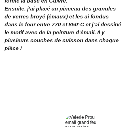
formé la base en Cuivre.
Ensuite, j’ai placé au pinceau des granules
de verres broyé (émaux) et les ai fondus
dans le four entre 770 et 850°C et j'ai dessiné
le motif avec de la peinture d'émail. Il y
plusieurs couches de cuisson dans chaque
pièce !
Adresse
L'atelier créatif et zen    
 2 rue du Pilori - 56230 - Questembert
Contact