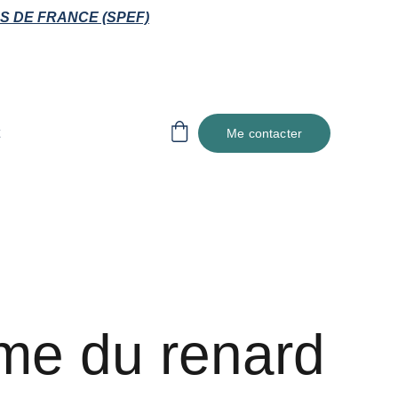
S DE FRANCE (SPEF)
Me contacter
me du renard