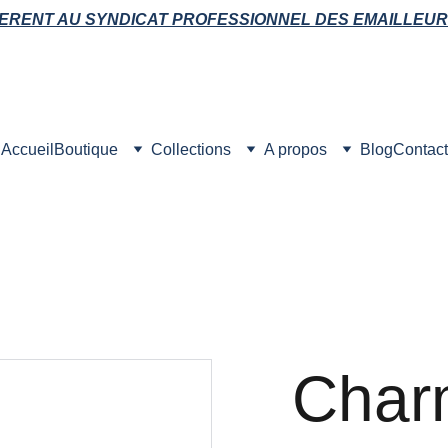
ERENT AU SYNDICAT PROFESSIONNEL DES EMAILLEUR
Accueil
Boutique
Collections
A propos
Blog
Contact
Char