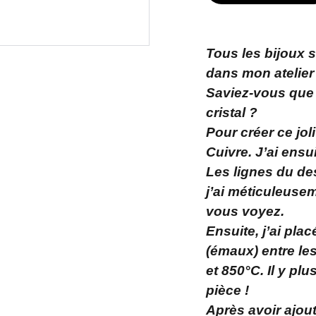
Tous les bijoux 
dans mon atelier
Saviez-vous que
cristal ?
Pour créer ce jol
Cuivre. J’ai ensui
Les lignes du des
j’ai méticuleuse
vous voyez.
Ensuite, j’ai pl
(émaux) entre les
et 850°C. Il y p
pièce !
Après avoir ajout