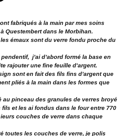
sont fabriqués à la main par mes soins
 à Questembert dans le Morbihan.
 les émaux sont du verre fondu proche du
i pendentif, j’ai d’abord formé la base en
te rajouter une fine feuille d'argent.
ign sont en fait des fils fins d’argent que
ment pliés à la main dans les formes que
acé au pinceau des granules de verres broyé
 fils et les ai fondus dans le four entre 770
lusieurs couches de verre dans chaque
é toutes les couches de verre, je polis