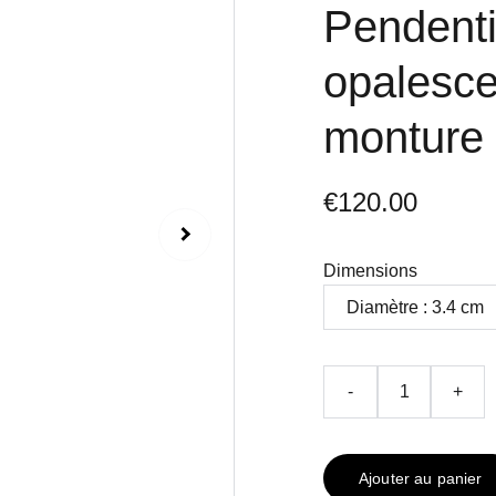
Pendenti
opalesce
monture 
€120.00
Dimensions
-
+
Ajouter au panier